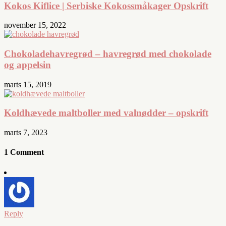
Kokos Kiflice | Serbiske Kokossmåkager Opskrift
november 15, 2022
Chokoladehavregrød – havregrød med chokolade
og appelsin
marts 15, 2019
Koldhævede maltboller med valnødder – opskrift
marts 7, 2023
1 Comment
Reply