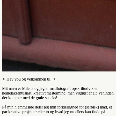
✧ Hey you og velkommen til! ✧
Mit navn er Milena og jeg er madfotograf, opskriftudvikler,
neglelaksentusiast, kreativt mastermind, men vigtigst af alt, veninden
der kommer med de
gode
snacks!
På min hjemmeside deler jeg min forkærlighed for (serbisk) mad, et
par kreative projekter eller to og hvad jeg nu ellers kan finde på.