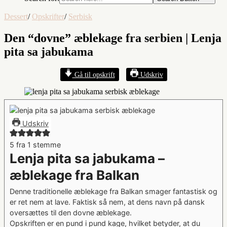
Dessert
/
Opskrifter
/
Serbisk
Den “dovne” æblekage fra serbien | Lenja
pita sa jabukama
Gå til opskrift
Udskriv
Udskriv
5
fra 1 stemme
Lenja pita sa jabukama –
æblekage fra Balkan
Denne traditionelle æblekage fra Balkan smager fantastisk og
er ret nem at lave. Faktisk så nem, at dens navn på dansk
oversættes til den dovne æblekage.
Opskriften er en pund i pund kage, hvilket betyder, at du