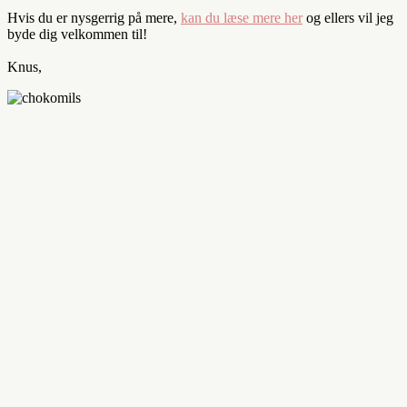
Hvis du er nysgerrig på mere,
kan du læse mere her
og ellers vil jeg
byde dig velkommen til!
Knus,