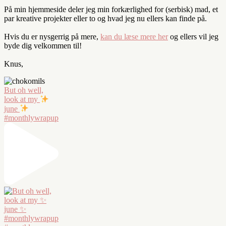
På min hjemmeside deler jeg min forkærlighed for (serbisk) mad, et
par kreative projekter eller to og hvad jeg nu ellers kan finde på.
Hvis du er nysgerrig på mere,
kan du læse mere her
og ellers vil jeg
byde dig velkommen til!
Knus,
But oh well,
look at my
june
#monthlywrapup