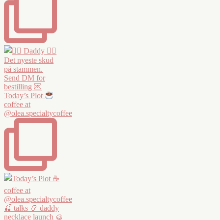
Today’s Plot
coffee at
@olea.specialtycoffee