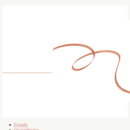
Forside
Opskriftindex