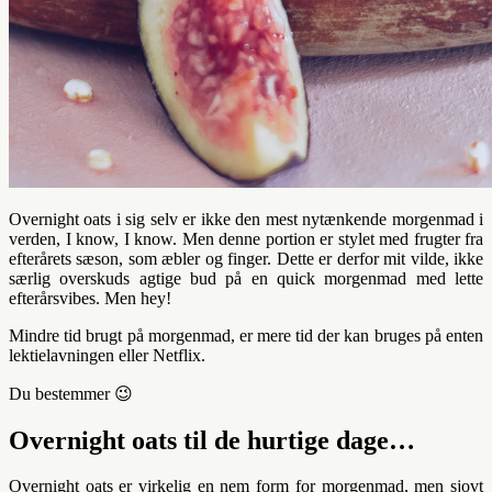
Overnight oats i sig selv er ikke den mest nytænkende morgenmad i
verden, I know, I know. Men denne portion er stylet med frugter fra
efterårets sæson, som æbler og finger. Dette er derfor mit vilde, ikke
særlig overskuds agtige bud på en quick morgenmad med lette
efterårsvibes.
Men hey!
Mindre tid brugt på morgenmad, er mere tid der kan bruges på enten
lektielavningen eller Netflix.
Du bestemmer 😉
Overnight oats til de hurtige dage…
Overnight oats er virkelig en nem form for morgenmad, men sjovt