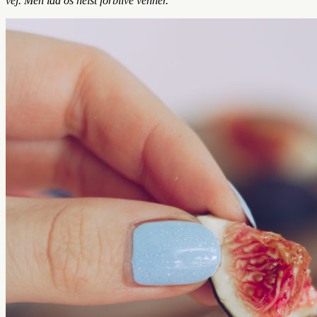
vej. Men lad os helst forblive venner.