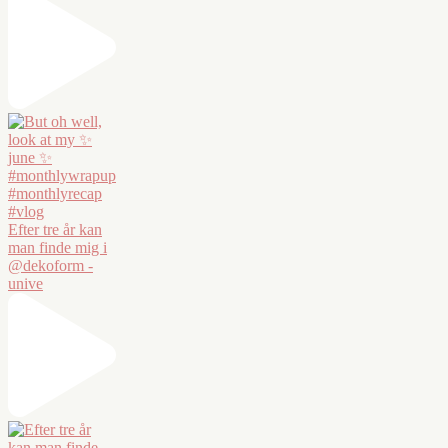
Efter tre år kan
man finde mig i
@dekoform -
unive