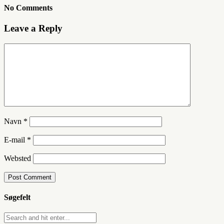
No Comments
Leave a Reply
Navn
*
E-mail
*
Websted
Søgefelt