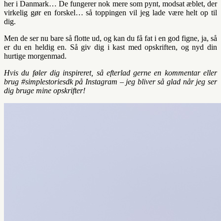
her i Danmark… De fungerer nok mere som pynt, modsat æblet, der
virkelig gør en forskel… så toppingen vil jeg lade være helt op til
dig.
Men de ser nu bare så flotte ud, og kan du få fat i en god figne, ja, så
er du en heldig en. Så giv dig i kast med opskriften, og nyd din
hurtige morgenmad.
Hvis du føler dig inspireret, så efterlad gerne en kommentar eller
brug #simplestoriesdk på Instagram – jeg bliver så glad når jeg ser
dig bruge mine opskrifter!