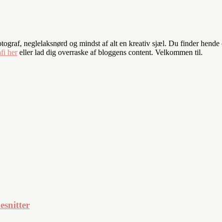
fotograf, neglelaksnørd og mindst af alt en kreativ sjæl. Du finder hend
fi her
eller lad dig overraske af bloggens content. Velkommen til.
snitter