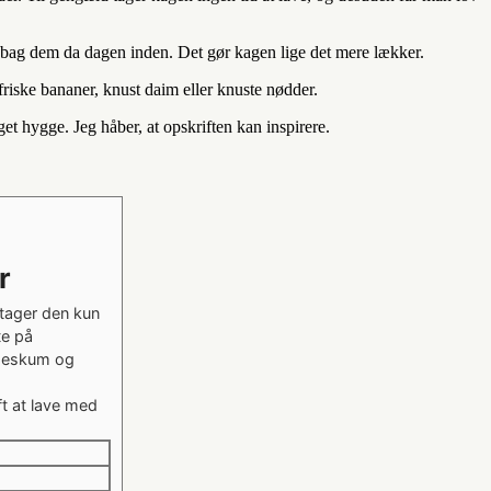
å bag dem da dagen inden. Det gør kagen lige det mere lækker.
friske bananer, knust daim eller knuste nødder.
et hygge. Jeg håber, at opskriften kan inspirere.
r
 tager den kun
te på
ødeskum og
ft at lave med