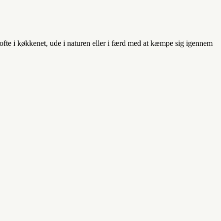
e ofte i køkkenet, ude i naturen eller i færd med at kæmpe sig igennem