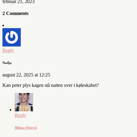
februar 21, 2023
2 Comments
Reply
Nadja
august 22, 2025 at 12:25
Kan peter plys kagen stå natten over i køleskabet?
Reply
Milena Stijović