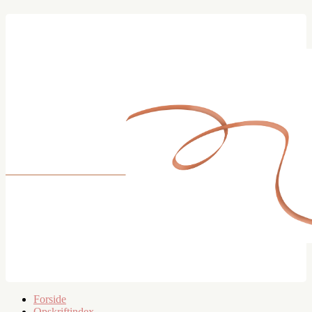
Forside
Opskriftindex