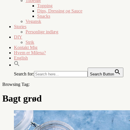
Tilbehør
Topping
Dips, Dressing og Sauce
Snacks
Vegansk
Stories
Personlige indlæg
DIY
Strik
Kontakt Mig
Hvem er Milena?
English
Search for:
Search Button
Browsing Tag:
Bagt grød