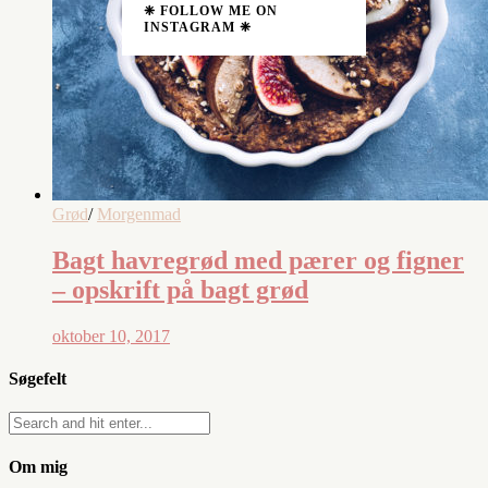
❈ FOLLOW ME ON
INSTAGRAM ❈
Grød
/
Morgenmad
Bagt havregrød med pærer og figner
– opskrift på bagt grød
oktober 10, 2017
Søgefelt
Om mig