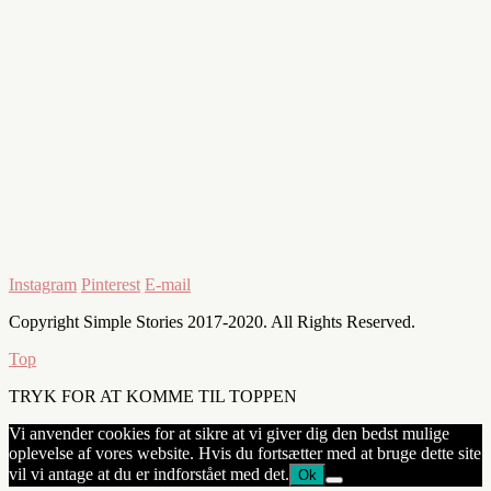
Instagram
Pinterest
E-mail
Copyright Simple Stories 2017-2020. All Rights Reserved.
Top
TRYK FOR AT KOMME TIL TOPPEN
Vi anvender cookies for at sikre at vi giver dig den bedst mulige
oplevelse af vores website. Hvis du fortsætter med at bruge dette site
vil vi antage at du er indforstået med det.
Ok