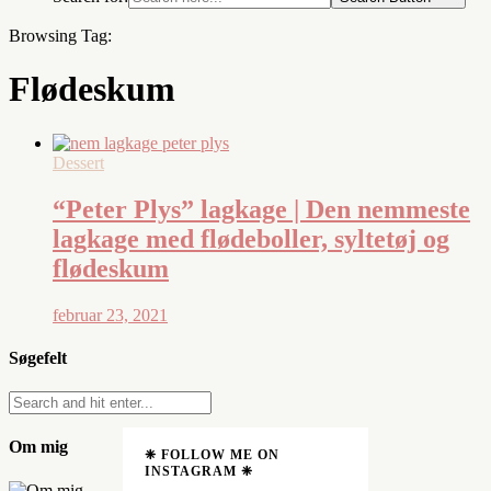
Browsing Tag:
Flødeskum
Dessert
“Peter Plys” lagkage | Den nemmeste
lagkage med flødeboller, syltetøj og
flødeskum
februar 23, 2021
Søgefelt
Om mig
❈ FOLLOW ME ON
INSTAGRAM ❈