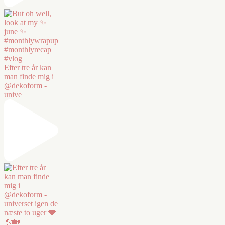
Efter tre år kan
man finde mig i
@dekoform -
unive