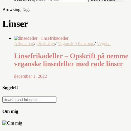
Browsing Tag:
Linser
Aftensmad
/
Opskrifter
/
Vegansk Aftensmad
/
Vegetar
Linsefrikadeller – Opskrift på nemme
veganske linsedeller med røde linser
december 1, 2022
Søgefelt
Om mig