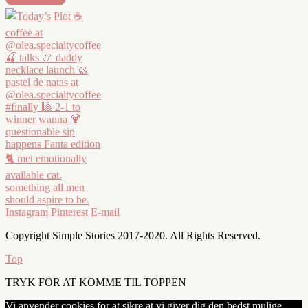
Instagram
Pinterest
E-mail
Copyright Simple Stories 2017-2020. All Rights Reserved.
Top
TRYK FOR AT KOMME TIL TOPPEN
Vi anvender cookies for at sikre at vi giver dig den bedst mulige