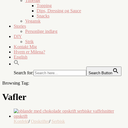
Tilbehør
Topping
Dips, Dressing og Sauce
Snacks
Vegansk
Stories
Personlige indlæg
DIY
Strik
Kontakt Mig
Hvem er Milena?
English
Search for:
Search Button
Browsing Tag:
Vafler
Konfekt
/
Opskrifter
/
Serbisk