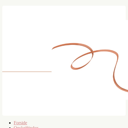
Forside
Opskriftindex