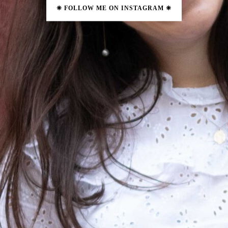
❈ FOLLOW ME ON INSTAGRAM ❈