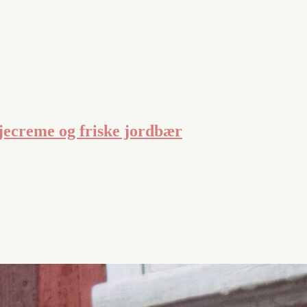
jecreme og friske jordbær