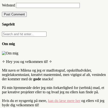
Websted
Søgefelt
Om mig
✧ Hey you og velkommen til! ✧
Mit navn er Milena og jeg er madfotograf, opskriftudvikler,
neglelaksentusiast, kreativt mastermind, men vigtigst af alt, veninden
der kommer med de
gode
snacks!
På min hjemmeside deler jeg min forkærlighed for (serbisk) mad, et
par kreative projekter eller to og hvad jeg nu ellers kan finde på.
Hvis du er nysgerrig på mere,
kan du læse mere her
og ellers vil jeg
byde dig velkommen til!