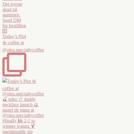
Today’s Plot
☕️ coffee at
@olea.specialtycoffee