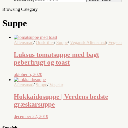
Browsing Category
Suppe
Aftensmad
/
Opskrifter
/
Suppe
/
Vegansk Aftensmad
/
Vegetar
Luksus tomatsuppe med bagt
peberfrugt og toast
oktober 5, 2020
Aftensmad
/
Suppe
/
Vegetar
Hokkaidosuppe | Verdens bedste
græskarsuppe
december 22, 2019
Søgefelt