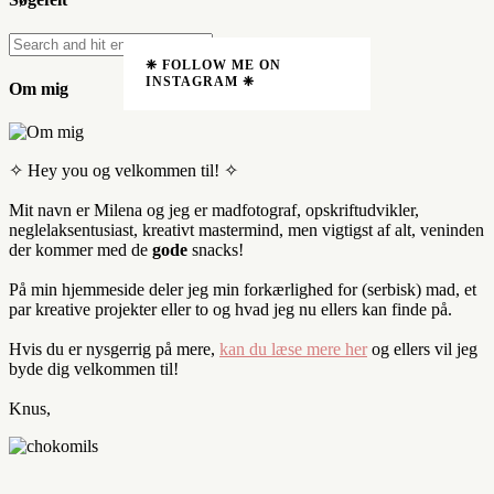
❈ FOLLOW ME ON
INSTAGRAM ❈
Om mig
✧ Hey you og velkommen til! ✧
Mit navn er Milena og jeg er madfotograf, opskriftudvikler,
neglelaksentusiast, kreativt mastermind, men vigtigst af alt, veninden
der kommer med de
gode
snacks!
På min hjemmeside deler jeg min forkærlighed for (serbisk) mad, et
par kreative projekter eller to og hvad jeg nu ellers kan finde på.
Hvis du er nysgerrig på mere,
kan du læse mere her
og ellers vil jeg
byde dig velkommen til!
Knus,