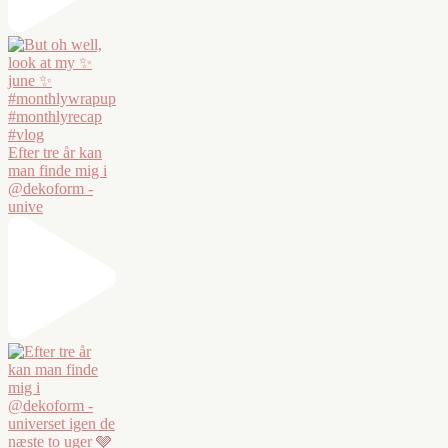
Efter tre år kan
man finde mig i
@dekoform -
unive