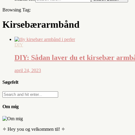
Browsing Tag:
Kirsebærarmbånd
DIY
DIY: Sådan laver du et kirsebær armbå
april 24, 2023
Søgefelt
Om mig
✧ Hey you og velkommen til! ✧