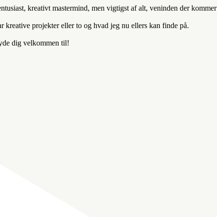
entusiast, kreativt mastermind, men vigtigst af alt, veninden der komm
kreative projekter eller to og hvad jeg nu ellers kan finde på.
byde dig velkommen til!