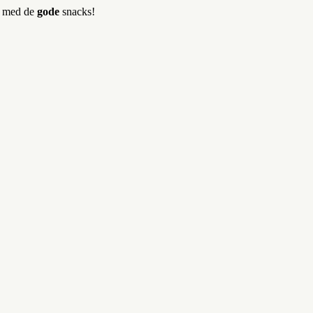
er med de
gode
snacks!