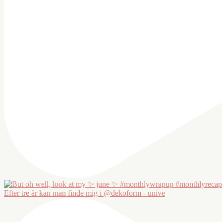
Efter tre år kan man finde mig i @dekoform - unive