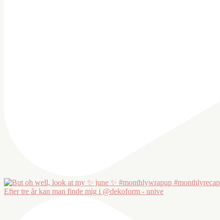
Efter tre år kan man finde mig i @dekoform - unive