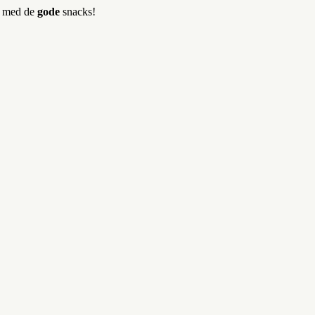
er med de
gode
snacks!