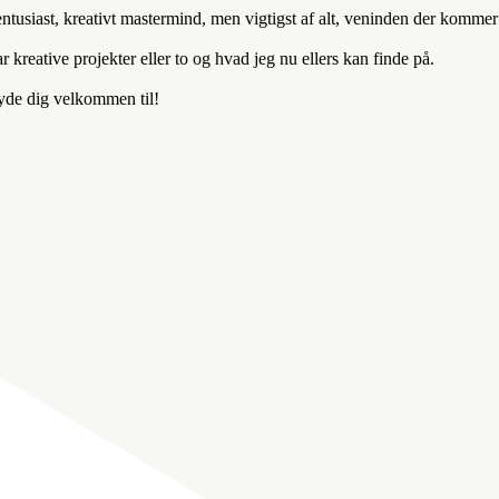
entusiast, kreativt mastermind, men vigtigst af alt, veninden der komm
kreative projekter eller to og hvad jeg nu ellers kan finde på.
byde dig velkommen til!