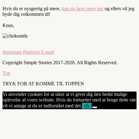
Hvis du er nysgerrig på mere,
kan du læse mere her
og ellers vil jeg
byde dig velkommen til!
Knus,
Instagram
Pinterest
E-mail
Copyright Simple Stories 2017-2020. All Rights Reserved.
Top
TRYK FOR AT KOMME TIL TOPPEN
Vi anvender cookies for at sikre at vi giver dig den bedst mulige
oplevelse af vores website. Hvis du fortsætter med at bruge dette site
vil vi antage at du er indforstået med det.
Ok