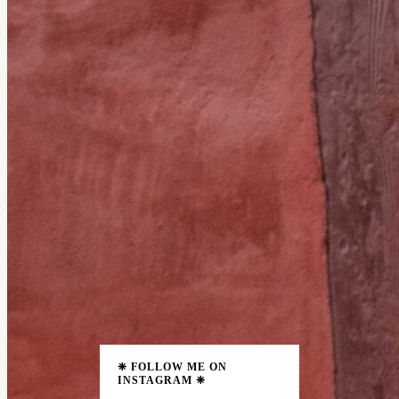
❈ FOLLOW ME ON
INSTAGRAM ❈