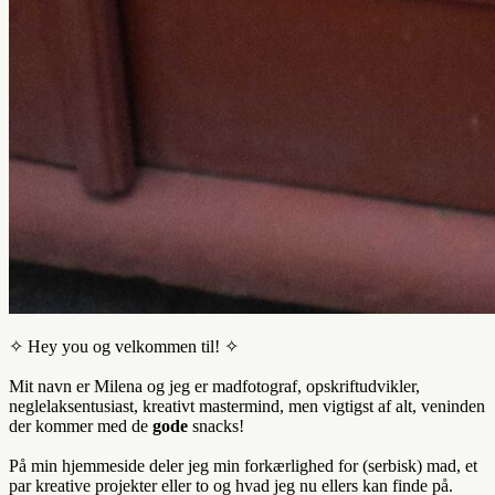
✧ Hey you og velkommen til! ✧
Mit navn er Milena og jeg er madfotograf, opskriftudvikler,
neglelaksentusiast, kreativt mastermind, men vigtigst af alt, veninden
der kommer med de
gode
snacks!
På min hjemmeside deler jeg min forkærlighed for (serbisk) mad, et
par kreative projekter eller to og hvad jeg nu ellers kan finde på.