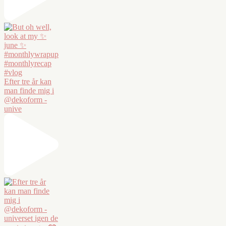
Efter tre år kan
man finde mig i
@dekoform -
unive