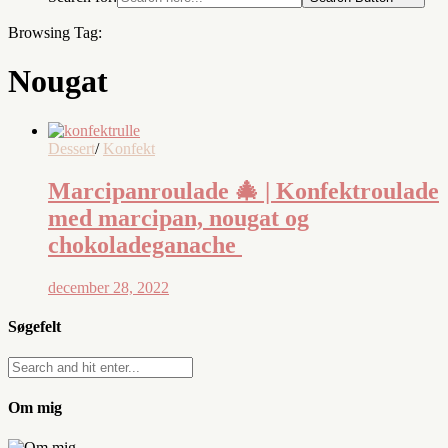
Browsing Tag:
Nougat
Dessert
/
Konfekt
Marcipanroulade 🎄 | Konfektroulade
med marcipan, nougat og
chokoladeganache
december 28, 2022
Søgefelt
Om mig