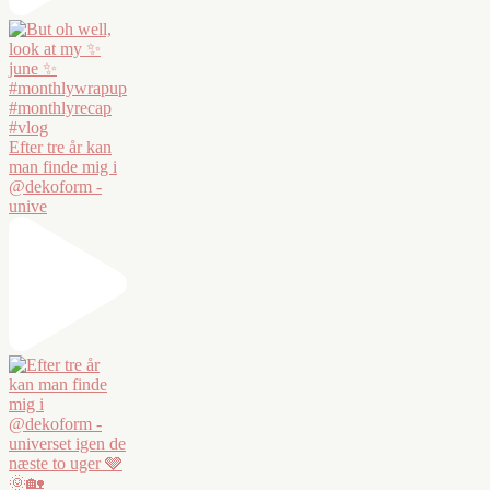
Efter tre år kan
man finde mig i
@dekoform -
unive