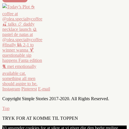
Instagram
Pinterest
E-mail
Copyright Simple Stories 2017-2020. All Rights Reserved.
Top
TRYK FOR AT KOMME TIL TOPPEN
Vi anvender cookies for at sikre at vi giver dig den bedst mulige