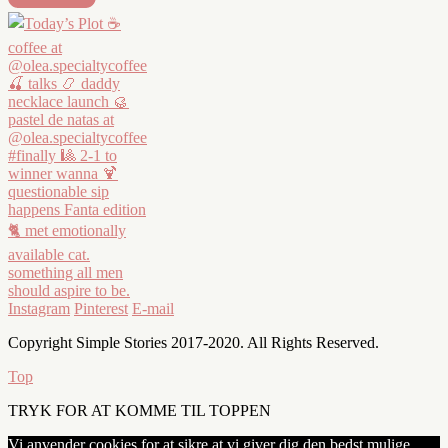
Instagram
Pinterest
E-mail
Copyright Simple Stories 2017-2020. All Rights Reserved.
Top
TRYK FOR AT KOMME TIL TOPPEN
Vi anvender cookies for at sikre at vi giver dig den bedst mulige