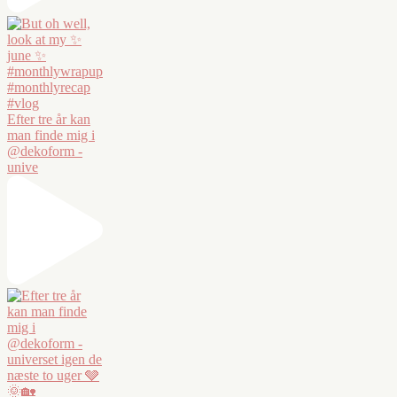
Efter tre år kan
man finde mig i
@dekoform -
unive