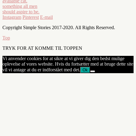
Instagram
Pinterest
E-mail
Copyright Simple Stories 2017-2020. All Rights Reserved.
Top
TRYK FOR AT KOMME TIL TOPPEN
Vi anvender cookies for at sikre at vi giver dig den bedst mulige
oplevelse af vores website. Hvis du fortsætter med at bruge dette site
vil vi antage at du er indforstået med det.
Ok