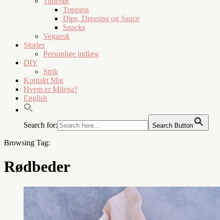
Tilbehør
Topping
Dips, Dressing og Sauce
Snacks
Vegansk
Stories
Personlige indlæg
DIY
Strik
Kontakt Mig
Hvem er Milena?
English
Search for:
Search Button
Browsing Tag:
Rødbeder