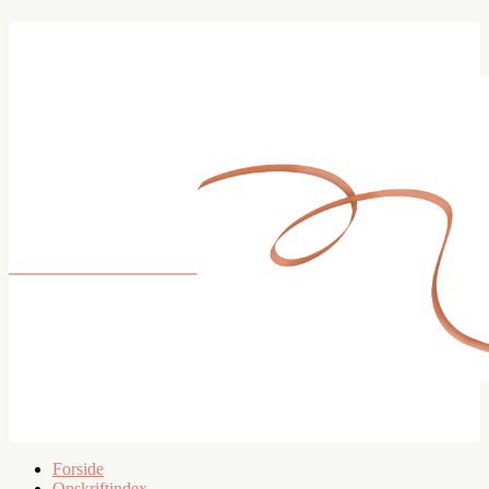
Forside
Opskriftindex