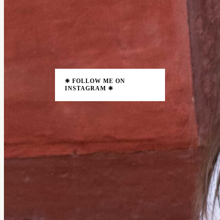
❈ FOLLOW ME ON
INSTAGRAM ❈