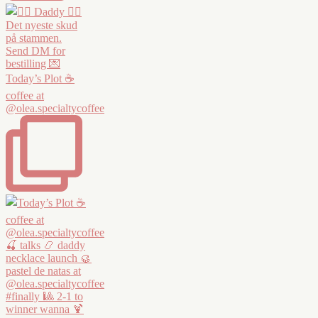
Today’s Plot ☕️
coffee at
@olea.specialtycoffee