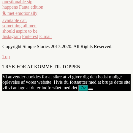
Instagram
Pinterest
E-mail
Copyright Simple Stories 2017-2020. All Rights Reserved.
Top
TRYK FOR AT KOMME TIL TOPPEN
Vi anvender cookies for at sikre at vi giver dig den bedst mulige
oplevelse af vores website. Hvis du fortsætter med at bruge dette site
vil vi antage at du er indforstået med det.
Ok