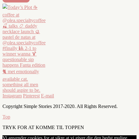
Instagram
Pinterest
E-mail
Copyright Simple Stories 2017-2020. All Rights Reserved.
Top
TRYK FOR AT KOMME TIL TOPPEN
Vi anvender cookies for at sikre at vi giver dig den bedst mulige