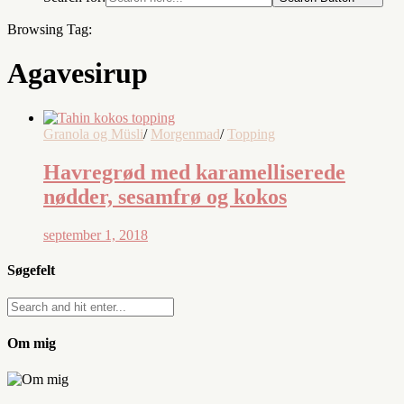
Browsing Tag:
Agavesirup
Granola og Müsli
/
Morgenmad
/
Topping
Havregrød med karamelliserede
nødder, sesamfrø og kokos
september 1, 2018
Søgefelt
Om mig