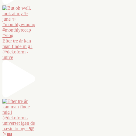
Efter tre år kan
man finde mig i
@dekoform -
unive