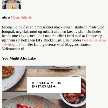
About
Milena Stijović
Milena Stijović er en professionel snack queen, skribent, madstylist,
fotograf, neglelaksnørd og mindst af alt en kreativ sjæl. Du finder
hende ofte i køkkenet, ude i naturen eller i færd med at kæmpe sig
igennem sin helt egen DIY Bucket List. Læs hendes
best-seller af en
selvbiografi her
eller lad dig overraske af bloggens content.
Velkommen til.
You Might Also Like
❈ FOLLOW ME ON
INSTAGRAM ❈