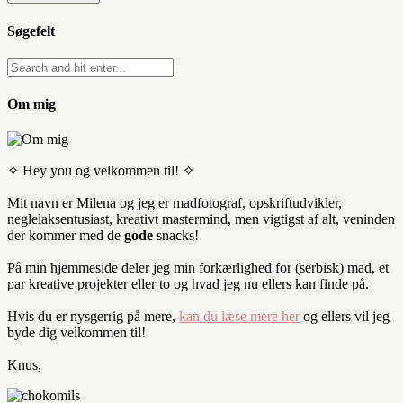
Søgefelt
Om mig
✧ Hey you og velkommen til! ✧
Mit navn er Milena og jeg er madfotograf, opskriftudvikler,
neglelaksentusiast, kreativt mastermind, men vigtigst af alt, veninden
der kommer med de
gode
snacks!
På min hjemmeside deler jeg min forkærlighed for (serbisk) mad, et
par kreative projekter eller to og hvad jeg nu ellers kan finde på.
Hvis du er nysgerrig på mere,
kan du læse mere her
og ellers vil jeg
byde dig velkommen til!
Knus,