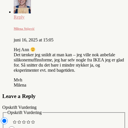
Reply
Milena Stijović
juni 16, 2025 at 15:05
Hej Ann
Det tænker jeg snildt at man kan – jeg ville nok anbefale
silikonemuffinsforme, jeg har selv nogle fra IKEA jeg er glad
for. Så snitter du det bare i mindre stykker ja, og
eksperimenter evt. med bagetiden.
Mvh
Milena
Leave a Reply
Opskrift Vurdering
Opskrift Vurdering