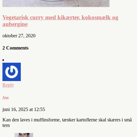
Vegetarisk curry med kikærter, kokosmælk og
aubergine
oktober 27, 2020
2 Comments
Reply
Ann
juni 16, 2025 at 12:55
Kan den laves i muffinsforme, tænker kartoflerne skal skæres i små
tern