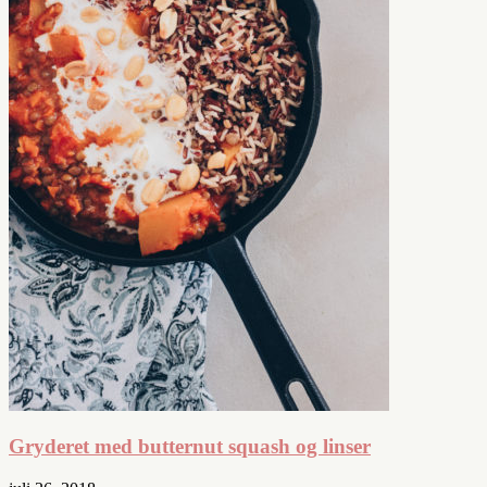
Gryderet med butternut squash og linser