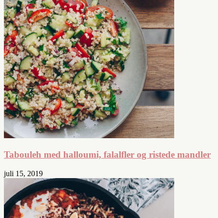
Tabouleh med halloumi, falalfler og ristede mandler
juli 15, 2019