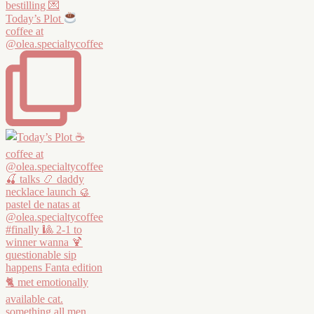
Today’s Plot
coffee at
@olea.specialtycoffee