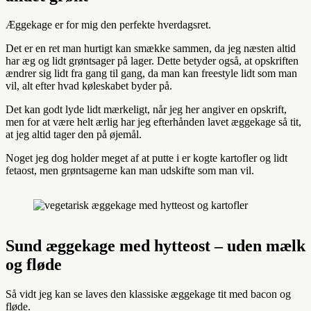
Æggekage er for mig den perfekte hverdagsret.
Det er en ret man hurtigt kan smække sammen, da jeg næsten altid
har æg og lidt grøntsager på lager. Dette betyder også, at opskriften
ændrer sig lidt fra gang til gang, da man kan freestyle lidt som man
vil, alt efter hvad køleskabet byder på.
Det kan godt lyde lidt mærkeligt, når jeg her angiver en opskrift,
men for at være helt ærlig har jeg efterhånden lavet æggekage så tit,
at jeg altid tager den på øjemål.
Noget jeg dog holder meget af at putte i er kogte kartofler og lidt
fetaost, men grøntsagerne kan man udskifte som man vil.
Sund æggekage med hytteost – uden mælk
og fløde
Så vidt jeg kan se laves den klassiske æggekage tit med bacon og
fløde.