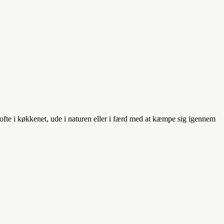
e ofte i køkkenet, ude i naturen eller i færd med at kæmpe sig igennem