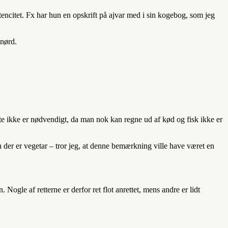
utencitet. Fx har hun en opskrift på ajvar med i sin kogebog, som jeg
dnørd.
te ikke er nødvendigt, da man nok kan regne ud af kød og fisk ikke er
 der er vegetar – tror jeg, at denne bemærkning ville have været en
ogle af retterne er derfor ret flot anrettet, mens andre er lidt