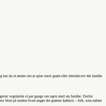
g har du et ønske om at spise mere grønt eller introducere din familie
 gerne vegetarisk et par gange om ugen med sin familie. Derfor
å mere blod på tanden hvad angør det grønne køkken – folk, som måske