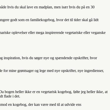
 både hvis du skal lave en madplan, men især hvis du på en 30
ngere godt som en familiekogebog, hvor det til tider skal gå lidt
ariske oplevelser eller mega inspirerende vegetariske eller veganske
 og inspiration, hvis du søger nye og spændende opskrifter, hvor
e for mine grøntsager og lege med nye opskrifter, nye ingredienser,
 Da bogen heller ikke er en vegetarisk kogebog, følte jeg heller ikke, at
t flade i det.
erimod en kogebog, der kan være med til at udvide ens