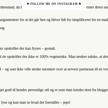
❈ FOLLOW ME ON INSTAGRAM ❈
rdensmad, da hun til tider gør opskrifter for simple eller fjerner deres a
umentere for at det går hen og bliver lidt for simplificeret for en ma
bog.
e opskrifter der kan fryses – genialt.
l de opskrifter der ikke er 100% vegetariske. Man tænker måske, at det
d – og som ikke ville tænke nærmere over at servere parmesan til en ven
t godt til hendes personlige stil og er som man kender dem fra bloggen. N
 lyse og kan man se hvad det forestiller – jeps!