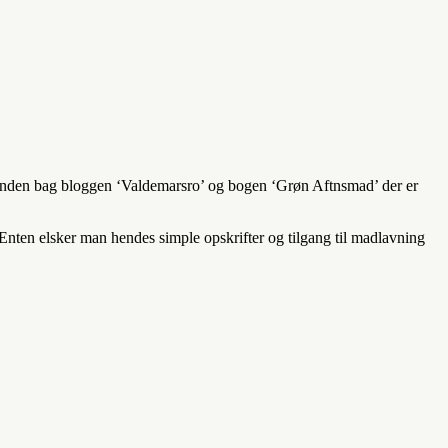
kvinden bag bloggen ‘Valdemarsro’ og bogen ‘Grøn Aftnsmad’ der er
Enten elsker man hendes simple opskrifter og tilgang til madlavning