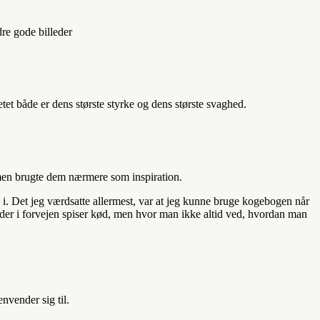
re gode billeder
tet både er dens største styrke og dens største svaghed.
, men brugte dem nærmere som inspiration.
 i. Det jeg værdsatte allermest, var at jeg kunne bruge kogebogen når
r der i forvejen spiser kød, men hvor man ikke altid ved, hvordan man
nvender sig til.