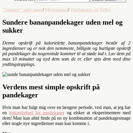
"Sundere" søde sager
/
Morgenmad
/
Pandekager og Vafler
Sundere bananpandekager uden mel og
sukker
Denne opskrift på kalorielette bananpandekager består af 2
ingredienser og er nok den nemmeste, billigste og hurtigste opskrift
på pandekager du nogensinde kommer til at støde ind i. Lav dem på
max 10 minutter og nyd dem som de er, eller spis dem med dine
yndlingstoppings.
Verdens mest simple opskrift på
pandekager
Hvis man har fulgt mig over en længere periode, ved man, at jeg har
en
forkærlighed for pandekager
og elsker at eksperimentere med
dem! Man kan altid finde på en ny kombination af pandekagesmage
eller nogle nye ingredienser man kan komme i.