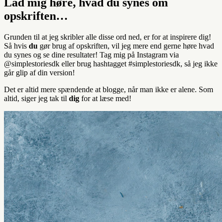
Lad mig høre, hvad du synes om
opskriften…
Grunden til at jeg skribler alle disse ord ned, er for at inspirere dig!
Så hvis
du
gør brug af opskriften, vil jeg mere end gerne høre hvad
du synes og se dine resultater! Tag mig på Instagram via
@simplestoriesdk eller brug hashtagget #simplestoriesdk, så jeg ikke
går glip af din version!
Det er altid mere spændende at blogge, når man ikke er alene. Som
altid, siger jeg tak til
dig
for at læse med!