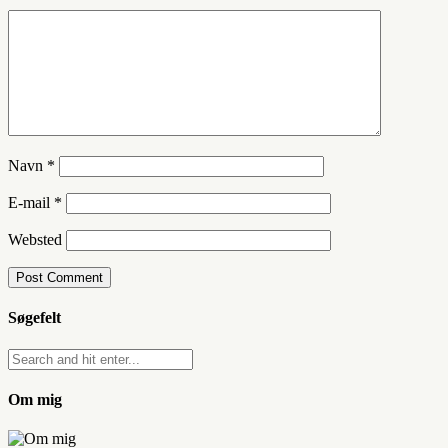
Navn
*
E-mail
*
Websted
Søgefelt
Om mig