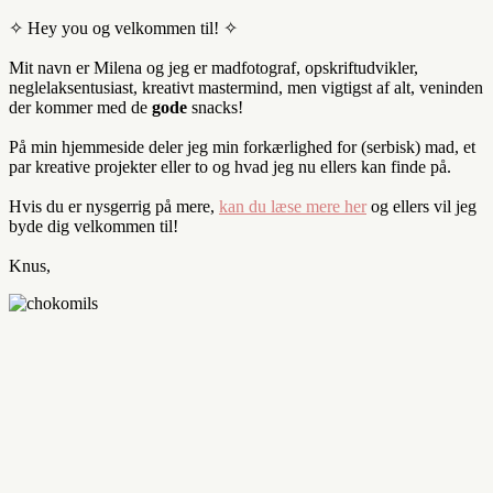
✧ Hey you og velkommen til! ✧
Mit navn er Milena og jeg er madfotograf, opskriftudvikler,
neglelaksentusiast, kreativt mastermind, men vigtigst af alt, veninden
der kommer med de
gode
snacks!
På min hjemmeside deler jeg min forkærlighed for (serbisk) mad, et
par kreative projekter eller to og hvad jeg nu ellers kan finde på.
Hvis du er nysgerrig på mere,
kan du læse mere her
og ellers vil jeg
byde dig velkommen til!
Knus,