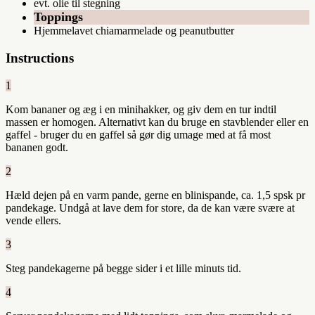
evt. olie til stegning
Toppings
Hjemmelavet chiamarmelade og peanutbutter
Instructions
1
Kom bananer og æg i en minihakker, og giv dem en tur indtil
massen er homogen. Alternativt kan du bruge en stavblender eller en
gaffel - bruger du en gaffel så gør dig umage med at få most
bananen godt.
2
Hæld dejen på en varm pande, gerne en blinispande, ca. 1,5 spsk pr
pandekage. Undgå at lave dem for store, da de kan være svære at
vende ellers.
3
Steg pandekagerne på begge sider i et lille minuts tid.
4