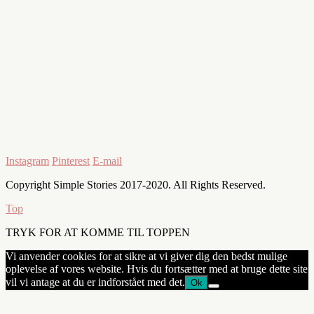
Instagram
Pinterest
E-mail
Copyright Simple Stories 2017-2020. All Rights Reserved.
Top
TRYK FOR AT KOMME TIL TOPPEN
Vi anvender cookies for at sikre at vi giver dig den bedst mulige
oplevelse af vores website. Hvis du fortsætter med at bruge dette site
vil vi antage at du er indforstået med det.
Ok