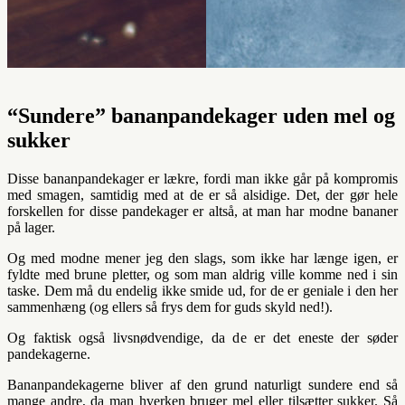
“Sundere” bananpandekager uden mel og
sukker
Disse bananpandekager er lækre, fordi man ikke går på kompromis
med smagen, samtidig med at de er så alsidige. Det, der gør hele
forskellen for disse pandekager er altså, at man har modne bananer
på lager.
Og med modne mener jeg den slags, som ikke har længe igen, er
fyldte med brune pletter, og som man aldrig ville komme ned i sin
taske. Dem må du endelig ikke smide ud, for de er geniale i den her
sammenhæng (og ellers så frys dem for guds skyld ned!).
Og faktisk også livsnødvendige, da de er det eneste der søder
pandekagerne.
Bananpandekagerne bliver af den grund naturligt sundere end så
mange andre, da man hverken bruger mel eller tilsætter sukker. Så