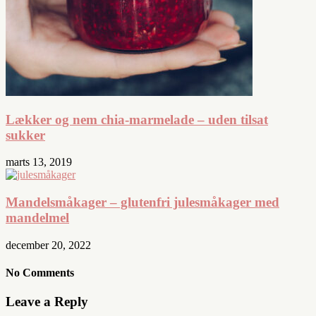
Lækker og nem chia-marmelade – uden tilsat
sukker
marts 13, 2019
Mandelsmåkager – glutenfri julesmåkager med
mandelmel
december 20, 2022
No Comments
Leave a Reply