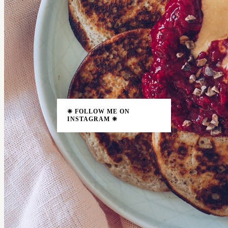
❈ FOLLOW ME ON
INSTAGRAM ❈