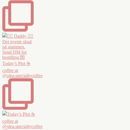
Today’s Plot ☕️
coffee at
@olea.specialtycoffee