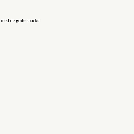
er med de
gode
snacks!