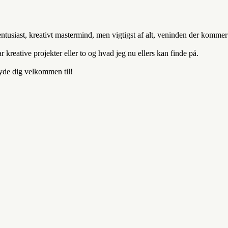
entusiast, kreativt mastermind, men vigtigst af alt, veninden der komm
kreative projekter eller to og hvad jeg nu ellers kan finde på.
byde dig velkommen til!