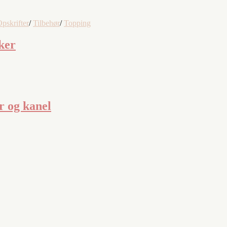
pskrifter
/
Tilbehør
/
Topping
ker
r og kanel