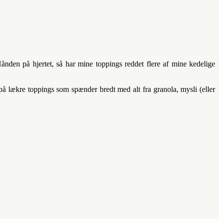
ånden på hjertet, så har mine toppings reddet flere af mine kedelige
å lækre toppings som spænder bredt med alt fra granola, mysli (eller