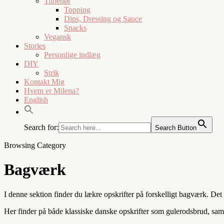
Tilbehør
Topping
Dips, Dressing og Sauce
Snacks
Vegansk
Stories
Personlige indlæg
DIY
Strik
Kontakt Mig
Hvem er Milena?
English
Search for:
Search Button
Browsing Category
Bagværk
I denne sektion finder du lækre opskrifter på forskelligt bagværk. De
Her finder på både klassiske danske opskrifter som gulerodsbrud, sa