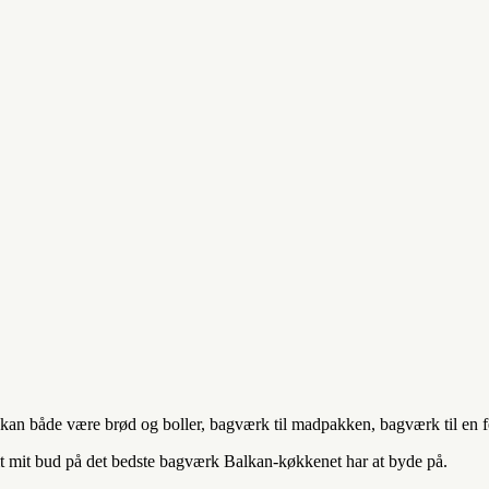
t kan både være brød og boller, bagværk til madpakken, bagværk til en 
mt mit bud på det bedste bagværk Balkan-køkkenet har at byde på.