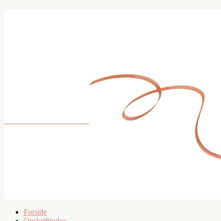
Forside
Opskriftindex