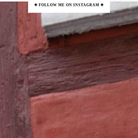
❈ FOLLOW ME ON INSTAGRAM ❈