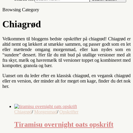
Browsing Category
Chiagrød
Velkommen til bloggens bedste opskrifter på chiagrød! Chiagrød er
altid nemt og lækkert at smække sammen, og passer godt som en let
eller mættende omgang morgenmad, eller kan nydes som en
“sundere” dessert. Her får du mit bud på utallige versioner med alt
fra skyr, mælk og havremælk til versioner toppet og kombineret med
kompotter, granola og bær.
Uanset om du leder efter en klassisk chiagrød, en vegansk chiagrød
eller en version, der minder alt for meget om kage, finder du det nok
her.
Chiagrød
/
Morgenmad
/
Opskrifter
Tiramisu overnight oats opskrift