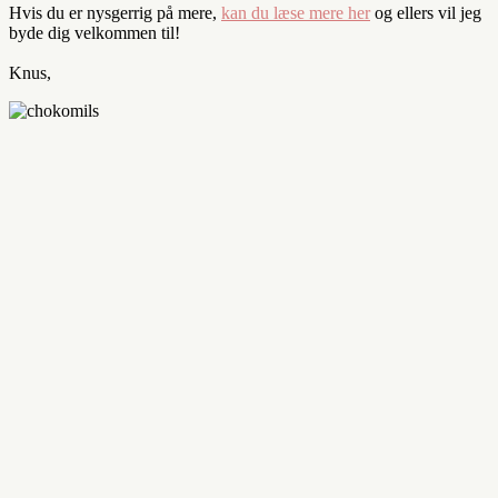
Hvis du er nysgerrig på mere,
kan du læse mere her
og ellers vil jeg
byde dig velkommen til!
Knus,