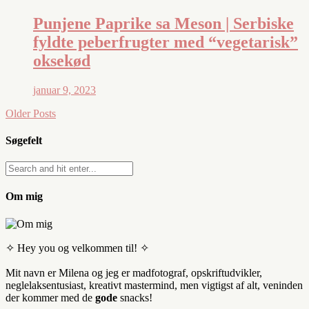
Punjene Paprike sa Meson | Serbiske
fyldte peberfrugter med “vegetarisk”
oksekød
januar 9, 2023
Older Posts
Søgefelt
Om mig
✧ Hey you og velkommen til! ✧
Mit navn er Milena og jeg er madfotograf, opskriftudvikler,
neglelaksentusiast, kreativt mastermind, men vigtigst af alt, veninden
der kommer med de
gode
snacks!