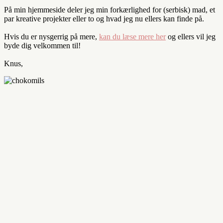
På min hjemmeside deler jeg min forkærlighed for (serbisk) mad, et
par kreative projekter eller to og hvad jeg nu ellers kan finde på.
Hvis du er nysgerrig på mere,
kan du læse mere her
og ellers vil jeg
byde dig velkommen til!
Knus,