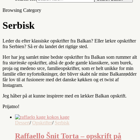
Browsing Category
Serbisk
Leder du efter klassiske opskrifter fra Balkan? Eller lækre opskrifter
fra Serbien? Så er du landet det rigtige sted.
Her har jeg samlet mine bedste opskrifter fra Balkan som rummer alt
fra
starinske
opskrifter, altså de gode gamle klassikere, som burek,
proja og medeno srce, familieopskrifter, som er helt unikke for min
familie eller nyfortolkninger, der bliver skabt når mine Balkanrødder
får lov til at fusionere med det danske køkken og et twist af
Instagram.
Jeg håber på at kunne inspirere med en lækker Balkan opskrift.
Prijatno!
Dessert
/
Opskrifter
/
Serbisk
Raffaello Šnit Torta – opskrift på