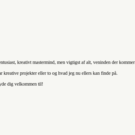
entusiast, kreativt mastermind, men vigtigst af alt, veninden der komm
kreative projekter eller to og hvad jeg nu ellers kan finde på.
byde dig velkommen til!