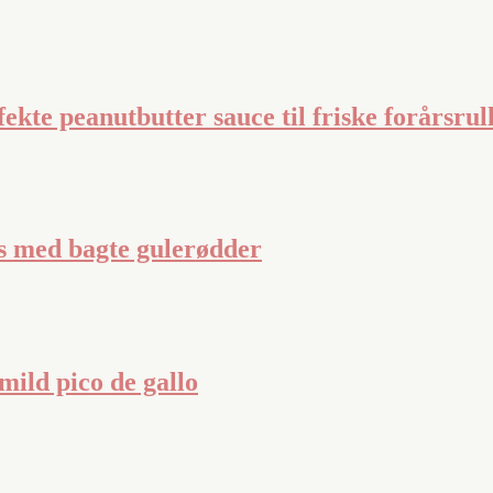
ekte peanutbutter sauce til friske forårsrul
 med bagte gulerødder
ild pico de gallo