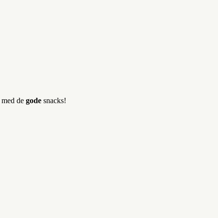
er med de
gode
snacks!