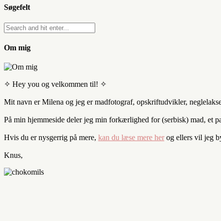
Søgefelt
Om mig
✧ Hey you og velkommen til! ✧
Mit navn er Milena og jeg er madfotograf, opskriftudvikler, neglelaks
På min hjemmeside deler jeg min forkærlighed for (serbisk) mad, et par 
Hvis du er nysgerrig på mere,
kan du læse mere her
og ellers vil jeg 
Knus,