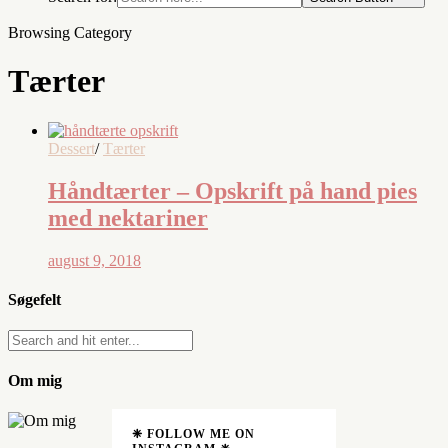
Browsing Category
Tærter
Dessert
/
Tærter
Håndtærter – Opskrift på hand pies
med nektariner
august 9, 2018
Søgefelt
Om mig
❈ FOLLOW ME ON