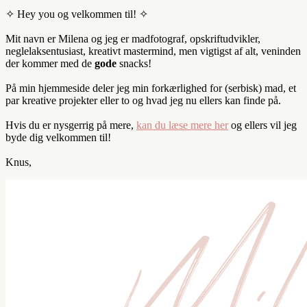
✧ Hey you og velkommen til! ✧
Mit navn er Milena og jeg er madfotograf, opskriftudvikler,
neglelaksentusiast, kreativt mastermind, men vigtigst af alt, veninden
der kommer med de
gode
snacks!
På min hjemmeside deler jeg min forkærlighed for (serbisk) mad, et
par kreative projekter eller to og hvad jeg nu ellers kan finde på.
Hvis du er nysgerrig på mere,
kan du læse mere her
og ellers vil jeg
byde dig velkommen til!
Knus,