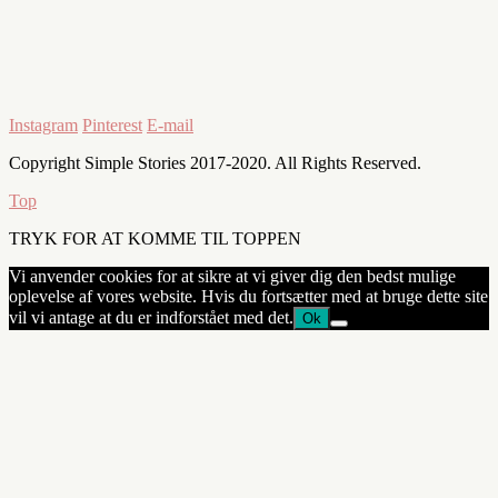
Instagram
Pinterest
E-mail
Copyright Simple Stories 2017-2020. All Rights Reserved.
Top
TRYK FOR AT KOMME TIL TOPPEN
Vi anvender cookies for at sikre at vi giver dig den bedst mulige
oplevelse af vores website. Hvis du fortsætter med at bruge dette site
vil vi antage at du er indforstået med det.
Ok