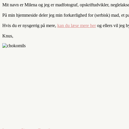
Mit navn er Milena og jeg er madfotograf, opskriftudvikler, neglelaks
På min hjemmeside deler jeg min forkærlighed for (serbisk) mad, et par 
Hvis du er nysgerrig på mere,
kan du læse mere her
og ellers vil jeg 
Knus,