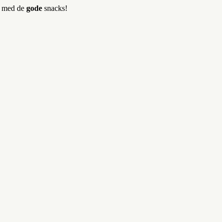
er med de
gode
snacks!