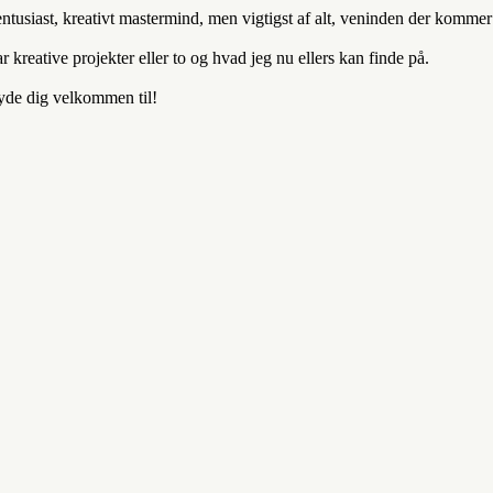
entusiast, kreativt mastermind, men vigtigst af alt, veninden der komm
kreative projekter eller to og hvad jeg nu ellers kan finde på.
byde dig velkommen til!