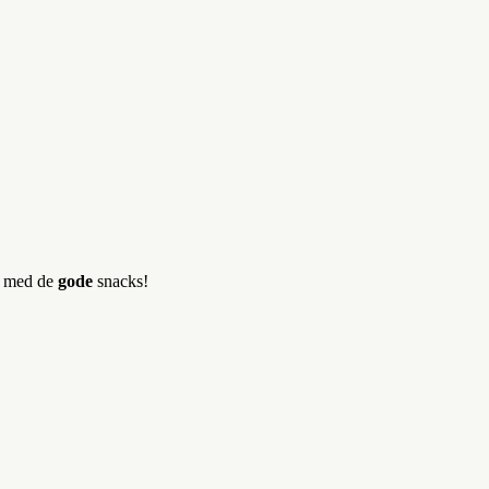
er med de
gode
snacks!