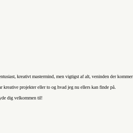
entusiast, kreativt mastermind, men vigtigst af alt, veninden der komm
kreative projekter eller to og hvad jeg nu ellers kan finde på.
byde dig velkommen til!