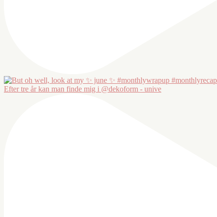
Efter tre år kan man finde mig i @dekoform - unive