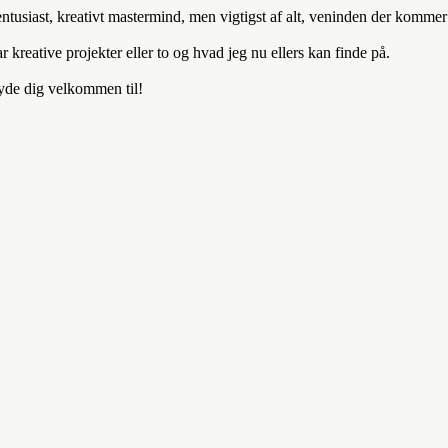
entusiast, kreativt mastermind, men vigtigst af alt, veninden der komm
kreative projekter eller to og hvad jeg nu ellers kan finde på.
byde dig velkommen til!