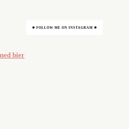
❈ FOLLOW ME ON INSTAGRAM ❈
med bier