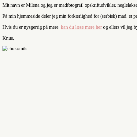
Mit navn er Milena og jeg er madfotograf, opskriftudvikler, neglelaks
På min hjemmeside deler jeg min forkærlighed for (serbisk) mad, et par 
Hvis du er nysgerrig på mere,
kan du læse mere her
og ellers vil jeg 
Knus,