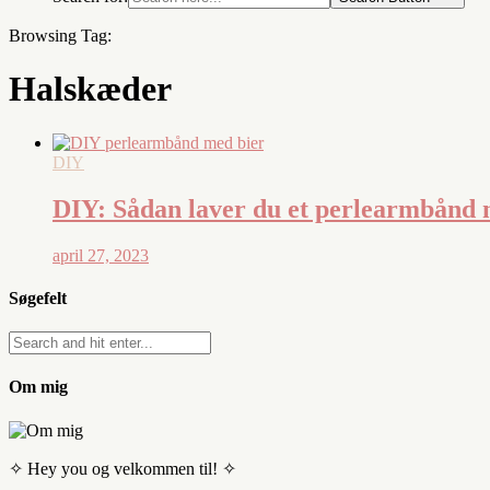
Browsing Tag:
Halskæder
DIY
DIY: Sådan laver du et perlearmbånd 
april 27, 2023
Søgefelt
Om mig
✧ Hey you og velkommen til! ✧