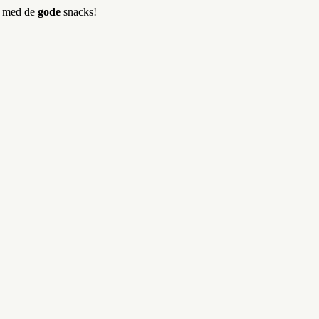
er med de
gode
snacks!