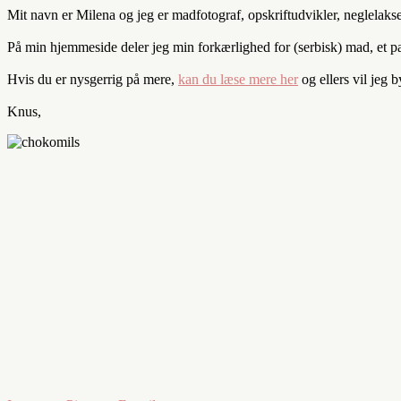
Mit navn er Milena og jeg er madfotograf, opskriftudvikler, neglelaks
På min hjemmeside deler jeg min forkærlighed for (serbisk) mad, et par 
Hvis du er nysgerrig på mere,
kan du læse mere her
og ellers vil jeg 
Knus,