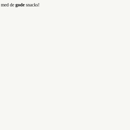
er med de
gode
snacks!