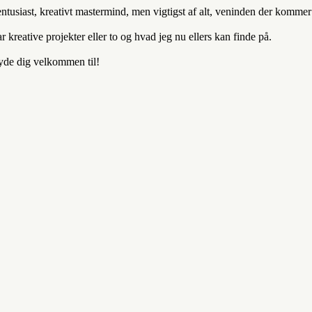
entusiast, kreativt mastermind, men vigtigst af alt, veninden der komm
kreative projekter eller to og hvad jeg nu ellers kan finde på.
byde dig velkommen til!