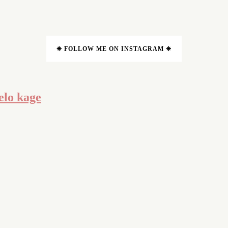
❈ FOLLOW ME ON INSTAGRAM ❈
aelo kage