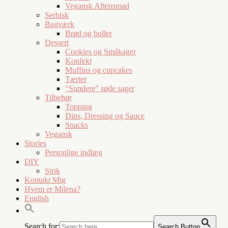
Vegansk Aftensmad
Serbisk
Bagværk
Brød og boller
Dessert
Cookies og Småkager
Konfekt
Muffins og cupcakes
Tærter
“Sundere” søde sager
Tilbehør
Topping
Dips, Dressing og Sauce
Snacks
Vegansk
Stories
Personlige indlæg
DIY
Strik
Kontakt Mig
Hvem er Milena?
English
Search for:
Search Button