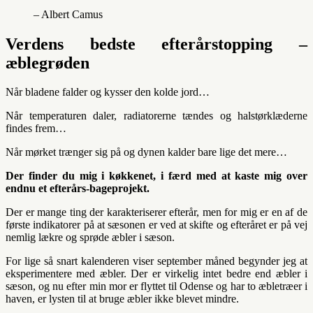
– Albert Camus
Verdens bedste efterårstopping –
æblegrøden
Når bladene falder og kysser den kolde jord…
Når temperaturen daler, radiatorerne tændes og halstørklæderne
findes frem…
Når mørket trænger sig på og dynen kalder bare lige det mere…
Der finder du mig i køkkenet, i færd med at kaste mig over
endnu et efterårs-bageprojekt.
Der er mange ting der karakteriserer efterår, men for mig er en af de
første indikatorer på at sæsonen er ved at skifte og efteråret er på vej
nemlig lækre og sprøde æbler i sæson.
For lige så snart kalenderen viser september måned begynder jeg at
eksperimentere med æbler. Der er virkelig intet bedre end æbler i
sæson, og nu efter min mor er flyttet til Odense og har to æbletræer i
haven, er lysten til at bruge æbler ikke blevet mindre.