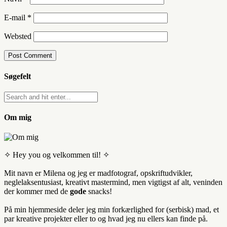
E-mail
*
Websted
Søgefelt
Om mig
✧ Hey you og velkommen til! ✧
Mit navn er Milena og jeg er madfotograf, opskriftudvikler,
neglelaksentusiast, kreativt mastermind, men vigtigst af alt, veninden
der kommer med de
gode
snacks!
På min hjemmeside deler jeg min forkærlighed for (serbisk) mad, et
par kreative projekter eller to og hvad jeg nu ellers kan finde på.