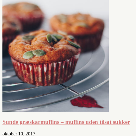
Sunde græskarmuffins – muffins uden tilsat sukker
oktober 10, 2017