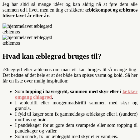
Jeg har altid så mange idéer og kan aldrig nå at føre dem alle
sammen ud i livet, men en ting er sikkert:
æblekompot og æblemos
bliver lavet år efter år.
Hvad kan æblegrød bruges til?
Æblegrød eller æblemos om man vil kan bruges til så mange ting.
Det bedste af det hele er at det både kan spises varmt og kold. Så her
får en liste over mulig inspiration:
Som
topping i havregrød, sammen med skyr eller i
lækker
omgang chiagrød
.
I æbletrifli eller morgenmadstrifli sammen med skyr og
granola.
I fyld til kager som fx gammeldags æblekage eller i (sundere)
muffins og brød.
I pandekager for at gøre dem svampede eller som topping til
pandekager og vafler.
Som snack, fx lun æblegrød med skyr eller vaniljeis.