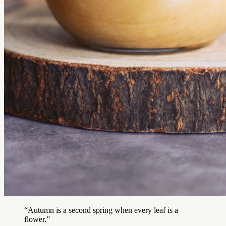
“Autumn is a second spring when every leaf is a
flower.”