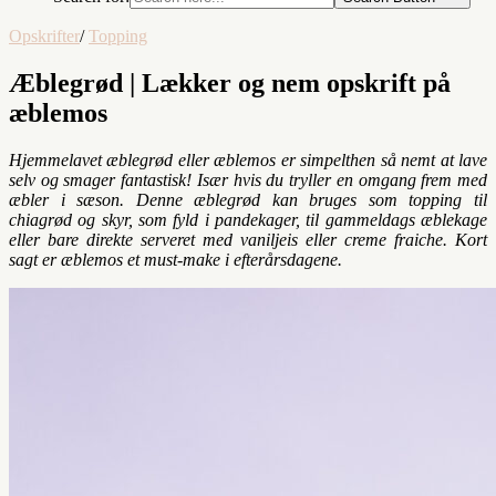
Opskrifter
/
Topping
Æblegrød | Lækker og nem opskrift på
æblemos
Hjemmelavet æblegrød eller æblemos er simpelthen så nemt at lave
selv og smager fantastisk! Især hvis du tryller en omgang frem med
æbler i sæson. Denne æblegrød kan bruges som topping til
chiagrød og skyr, som fyld i pandekager, til gammeldags æblekage
eller bare direkte serveret med vaniljeis eller creme fraiche. Kort
sagt er æblemos et must-make i efterårsdagene.