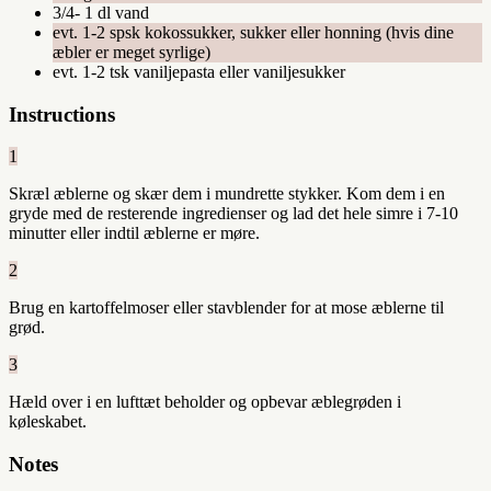
3/4- 1 dl vand
evt. 1-2 spsk kokossukker, sukker eller honning (hvis dine
æbler er meget syrlige)
evt. 1-2 tsk vaniljepasta eller vaniljesukker
Instructions
1
Skræl æblerne og skær dem i mundrette stykker. Kom dem i en
gryde med de resterende ingredienser og lad det hele simre i 7-10
minutter eller indtil æblerne er møre.
2
Brug en kartoffelmoser eller stavblender for at mose æblerne til
grød.
3
Hæld over i en lufttæt beholder og opbevar æblegrøden i
køleskabet.
Notes