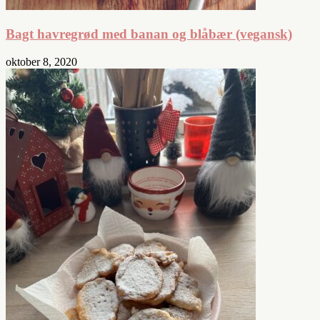
Bagt havregrød med banan og blåbær (vegansk)
oktober 8, 2020