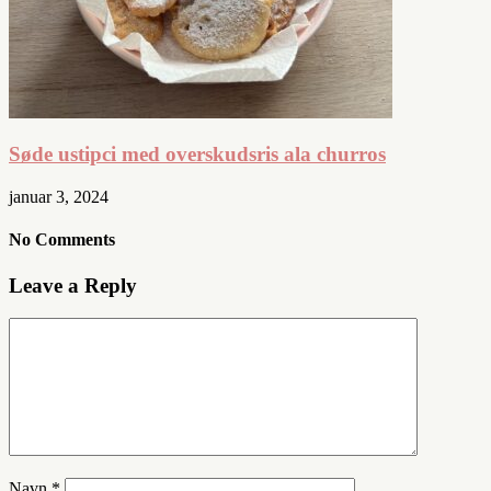
Søde ustipci med overskudsris ala churros
januar 3, 2024
No Comments
Leave a Reply
Navn
*