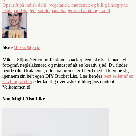
Opskrift på indisk dahl | vegetarisk, mættende og billig linsegryde
Æblepandekager | sunde pandekager med æble og kanel
About
Milena Stijović
Milena Stijović er en professionel snack queen, skribent, madstylist,
fotograf, neglelaksnørd og mindst af alt en kreativ sjæl. Du finder
hende ofte i køkkenet, ude i naturen eller i færd med at kæmpe sig
igennem sin helt egen DIY Bucket List. Læs hendes
best-seller af en
selvbiografi her
eller lad dig overraske af bloggens content.
Velkommen til.
You Might Also Like