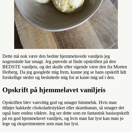
Dette må nok være den bedste hjemmelavede vaniljeis jeg
nogensinde har smagt. Jeg prøvede at finde opskriften på den
BEDSTE vaniljeis, og det skulle efter sigende være den fra Morten
Heiberg. Da jeg googlede mig frem, kunne jeg se hans opskrift lidt
forskellige steder og besluttede mig for at kaste mig ud i den.
Opskrift på hjemmelavet vaniljeis
Opskriften blev vanvittig god og smager himmelsk. Hvis man
tilføjer hakkede chokoladestykker eller skumbanan, så smager det
også bare endnu vildere. Jeg ser dette som en fantastisk basisopskrift
på en god hjemmelavet vaniljeis, og hvis man har lyst kan man jo
lege og eksperimentere som man har lyst.