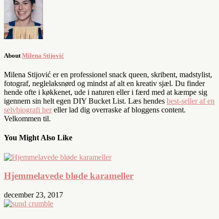
About
Milena Stijović
Milena Stijović er en professionel snack queen, skribent, madstylist,
fotograf, neglelaksnørd og mindst af alt en kreativ sjæl. Du finder
hende ofte i køkkenet, ude i naturen eller i færd med at kæmpe sig
igennem sin helt egen DIY Bucket List. Læs hendes
best-seller af en
selvbiografi her
eller lad dig overraske af bloggens content.
Velkommen til.
You Might Also Like
Hjemmelavede bløde karameller
december 23, 2017