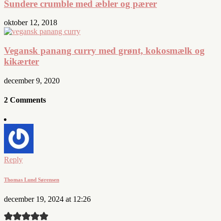
Sundere crumble med æbler og pærer
oktober 12, 2018
Vegansk panang curry med grønt, kokosmælk og
kikærter
december 9, 2020
2 Comments
Reply
Thomas Lund Sørensen
december 19, 2024 at 12:26