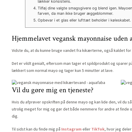
lækker konsistens.
Tilføj dine valgte smagsgivere og blend igen. Mayoen
farven, da man ikke bruger æggeblommer.
Opbevar i et glas eller lufttæt beholder i køleskabet.
Hjemmelavet vegansk mayonnaise uden 
Vidste du, at du kunne bruge vandet fra kikærterne, også kaldet for
Det er vildt genialt, eftersom man tager et spildprodukt og sparer
lækkert som normal mayo og tager kun 5 minutter at lave.
Vil du gøre mig en tjeneste?
Hvis du afprøver opskriften på denne mayo og kan lide den, vil du 
utrolig meget for mig og gør det både nemmere for andre at finde opsk
dig.
Til sidst kan du finde mig på
Instagram
eller
TikTok
, hvor jeg dele