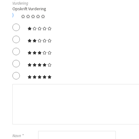
Vurdering
Opskrift Vurdering
Navn
*