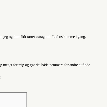
om jeg og kom lidt tørret estragon i. Lad os komme i gang.
ig meget for mig og gør det både nemmere for andre at finde
!