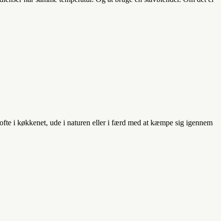
e ofte i køkkenet, ude i naturen eller i færd med at kæmpe sig igennem