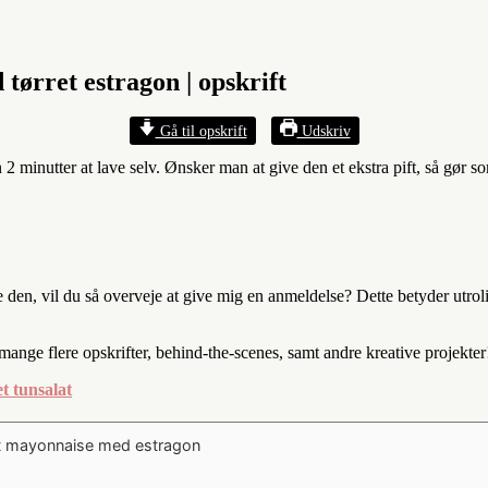
ørret estragon | opskrift
Gå til opskrift
Udskriv
 minutter at lave selv. Ønsker man at give den et ekstra pift, så gør s
den, vil du så overveje at give mig en anmeldelse? Dette betyder utrol
 mange flere opskrifter, behind-the-scenes, samt andre kreative projekter
t tunsalat