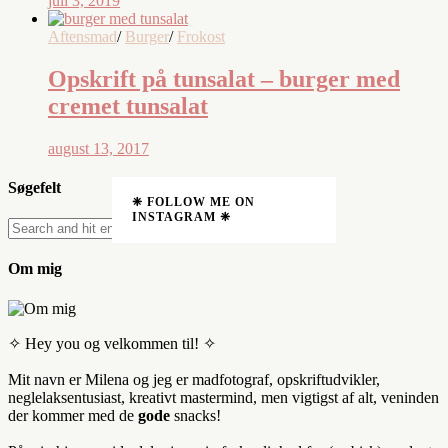
juli 3, 2019
Aftensmad
/
Burger
/
Frokost
Opskrift på tunsalat – burger med
cremet tunsalat
august 13, 2017
Søgefelt
❈ FOLLOW ME ON
INSTAGRAM ❈
Om mig
✧ Hey you og velkommen til! ✧
Mit navn er Milena og jeg er madfotograf, opskriftudvikler,
neglelaksentusiast, kreativt mastermind, men vigtigst af alt, veninden
der kommer med de
gode
snacks!