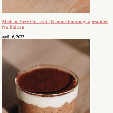
Medeno Srce Opskrift | Nemme honningkagesnitter
fra Balkan
april 16, 2023