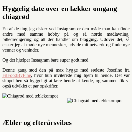
Hyggelig date over en lækker omgang
chiagrød
En af de ting jeg elsker ved Instagram er den måde man kan finde
andre med samme hobby på og så nørde madlavning,
billedredigering og alt der handler om blogging. Udover det, så
elsker jeg at møde nye mennesker, udvide mit netværk og finde nye
venner og veninder.
Og det hjælper Instagram bare super godt med.
Denne gang stod den på max hygge med sødeste Josefine fra
FitFoodByFine
, hvor hun inviterede mig hjem til hende. Det var
simpelthen så hyggeligt at lære hende at kende, og sammen fik vi
også udviklet et par opskrifter.
Æbler og efterårsvibes