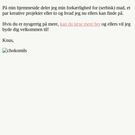
På min hjemmeside deler jeg min forkærlighed for (serbisk) mad, et
par kreative projekter eller to og hvad jeg nu ellers kan finde på.
Hvis du er nysgerrig på mere,
kan du læse mere her
og ellers vil jeg
byde dig velkommen til!
Knus,