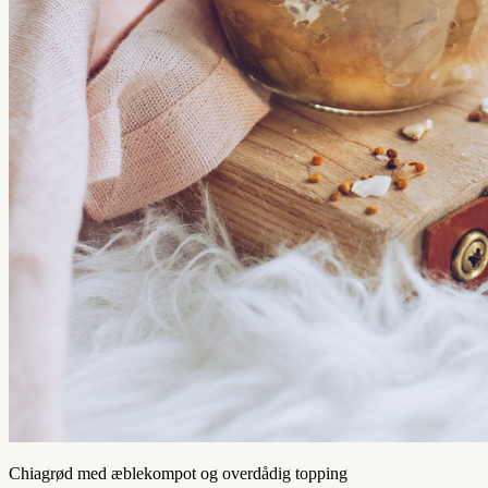
Chiagrød med æblekompot og overdådig topping