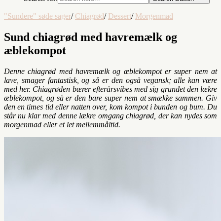
"Sundere" søde sager
/
Chiagrød
/
Dessert
/
Morgenmad
Sund chiagrød med havremælk og
æblekompot
Denne chiagrød med havremælk og æblekompot er super nem at
lave, smager fantastisk, og så er den også vegansk; alle kan være
med her. Chiagrøden bærer efterårsvibes med sig grundet den lækre
æblekompot, og så er den bare super nem at smække sammen. Giv
den en times tid eller natten over, kom kompot i bunden og bum. Du
står nu klar med denne lækre omgang chiagrød, der kan nydes som
morgenmad eller et let mellemmåltid.