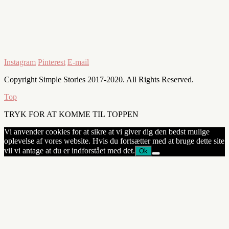
Instagram
Pinterest
E-mail
Copyright Simple Stories 2017-2020. All Rights Reserved.
Top
TRYK FOR AT KOMME TIL TOPPEN
Vi anvender cookies for at sikre at vi giver dig den bedst mulige
oplevelse af vores website. Hvis du fortsætter med at bruge dette site
vil vi antage at du er indforstået med det.
Ok