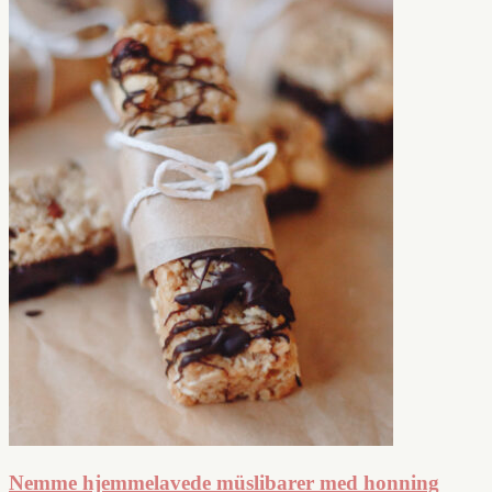
Nemme hjemmelavede müslibarer med honning