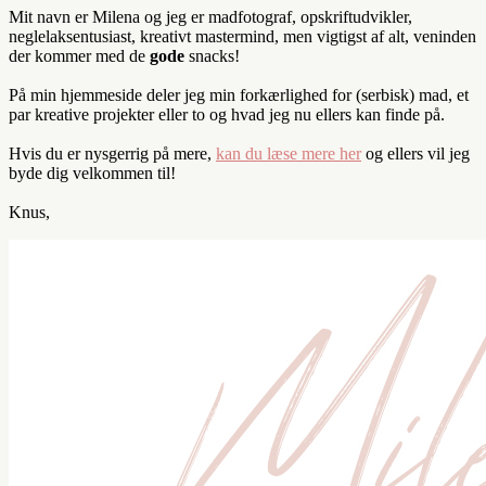
Mit navn er Milena og jeg er madfotograf, opskriftudvikler,
neglelaksentusiast, kreativt mastermind, men vigtigst af alt, veninden
der kommer med de
gode
snacks!
På min hjemmeside deler jeg min forkærlighed for (serbisk) mad, et
par kreative projekter eller to og hvad jeg nu ellers kan finde på.
Hvis du er nysgerrig på mere,
kan du læse mere her
og ellers vil jeg
byde dig velkommen til!
Knus,