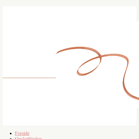
Forside
Opskriftindex