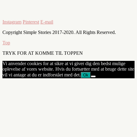
Instagram
Pinterest
E-mail
Copyright Simple Stories 2017-2020. All Rights Reserved.
Top
TRYK FOR AT KOMME TIL TOPPEN
Vi anvender cookies for at sikre at vi giver dig den bedst mulige
oplevelse af vores website. Hvis du fortsætter med at bruge dette site
vil vi antage at du er indforstået med det.
Ok