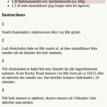
1 dl flødekarameller evt. hjemmelavede (ca. 60g)
1,5 dl mini skumfiduser (jeg bruger dem fra tigeren)
Instructions
1
Smelt chokoladen i mikroovnen eller i en lille gryde.
2
Lad chokoladen køle en lille smule af, så dine skumfiduser ikke
smelter når du blander det hele sammen.
3
Når chokoladen er kølet lidt ned, blander du alle ingredienserne
sammen. Kom Rocky Road massen i en lille form på ca 10x15 eller
en størrelse der minder om. Sæt derefter formen i køleskabet i 10
minutter.
4
Når hele massen er størknet, skæres massen ud i firkanter i den
størrelse man ønsker.