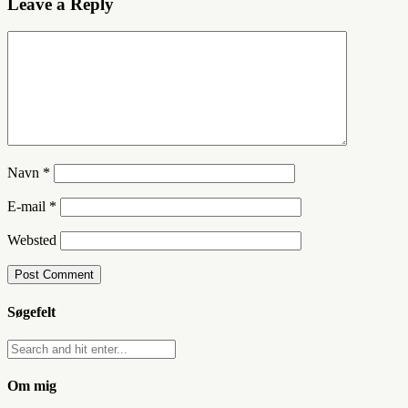
Leave a Reply
Navn
*
E-mail
*
Websted
Søgefelt
Om mig