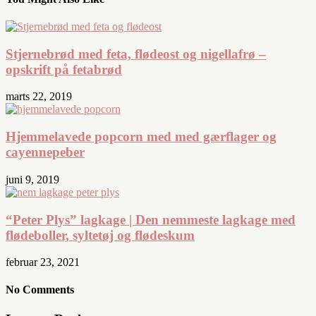
Stjernebrød med feta, flødeost og nigellafrø –
opskrift på fetabrød
marts 22, 2019
Hjemmelavede popcorn med med gærflager og
cayennepeber
juni 9, 2019
“Peter Plys” lagkage | Den nemmeste lagkage med
flødeboller, syltetøj og flødeskum
februar 23, 2021
No Comments