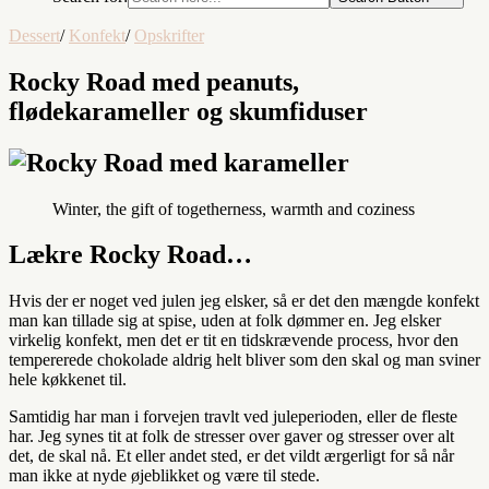
Dessert
/
Konfekt
/
Opskrifter
Rocky Road med peanuts,
flødekarameller og skumfiduser
Winter, the gift of togetherness, warmth and coziness
Lækre Rocky Road…
Hvis der er noget ved julen jeg elsker, så er det den mængde konfekt
man kan tillade sig at spise, uden at folk dømmer en. Jeg elsker
virkelig konfekt, men det er tit en tidskrævende process, hvor den
tempererede chokolade aldrig helt bliver som den skal og man sviner
hele køkkenet til.
Samtidig har man i forvejen travlt ved juleperioden, eller de fleste
har. Jeg synes tit at folk de stresser over gaver og stresser over alt
det, de skal nå. Et eller andet sted, er det vildt ærgerligt for så når
man ikke at nyde øjeblikket og være til stede.