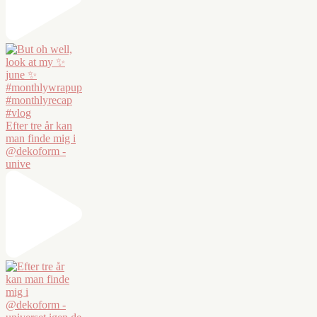
Efter tre år kan
man finde mig i
@dekoform -
unive