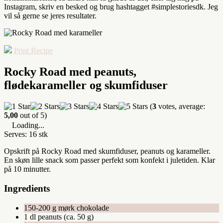
Instagram, skriv en besked og brug hashtagget #simplestoriesdk. Jeg
vil så gerne se jeres resultater.
Print Recipe
Rocky Road med peanuts,
flødekarameller og skumfiduser
(
3
votes, average:
5,00
out of 5)
Loading...
Serves: 16 stk
Opskrift på Rocky Road med skumfiduser, peanuts og karameller.
En skøn lille snack som passer perfekt som konfekt i juletiden. Klar
på 10 minutter.
Ingredients
150-200 g mørk chokolade
1 dl peanuts (ca. 50 g)