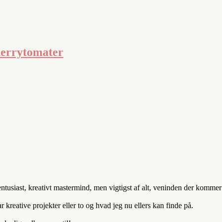
herrytomater
entusiast, kreativt mastermind, men vigtigst af alt, veninden der komm
kreative projekter eller to og hvad jeg nu ellers kan finde på.