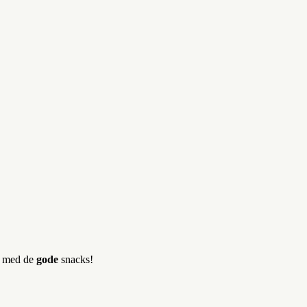
er med de
gode
snacks!