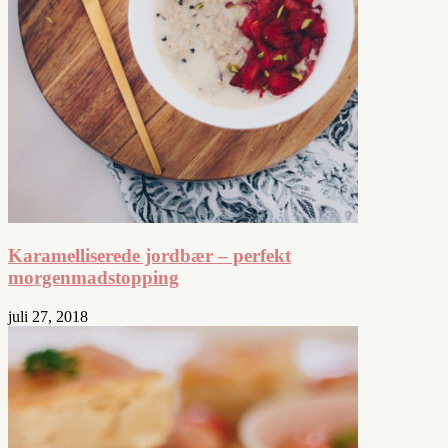
Karamelliserede jordbær – perfekt
morgenmadstopping
juli 27, 2018