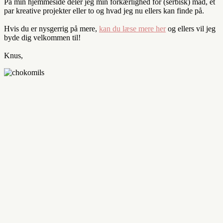
På min hjemmeside deler jeg min forkærlighed for (serbisk) mad, et
par kreative projekter eller to og hvad jeg nu ellers kan finde på.
Hvis du er nysgerrig på mere,
kan du læse mere her
og ellers vil jeg
byde dig velkommen til!
Knus,