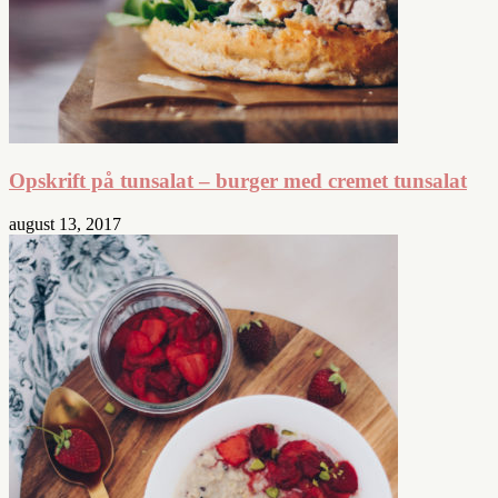
Opskrift på tunsalat – burger med cremet tunsalat
august 13, 2017