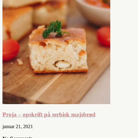
Proja – opskrift på serbisk majsbrød
januar 21, 2021