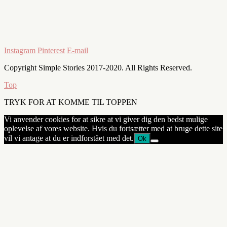
Instagram
Pinterest
E-mail
Copyright Simple Stories 2017-2020. All Rights Reserved.
Top
TRYK FOR AT KOMME TIL TOPPEN
Vi anvender cookies for at sikre at vi giver dig den bedst mulige
oplevelse af vores website. Hvis du fortsætter med at bruge dette site
vil vi antage at du er indforstået med det.
Ok