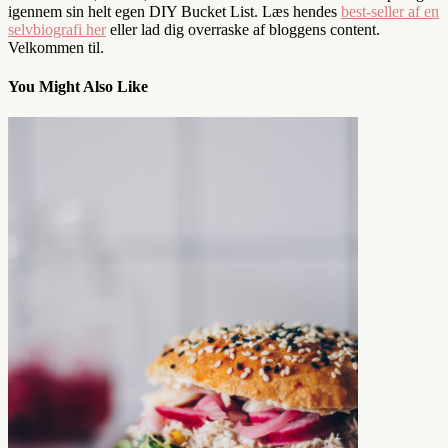
igennem sin helt egen DIY Bucket List. Læs hendes
best-seller af en
selvbiografi her
eller lad dig overraske af bloggens content.
Velkommen til.
You Might Also Like