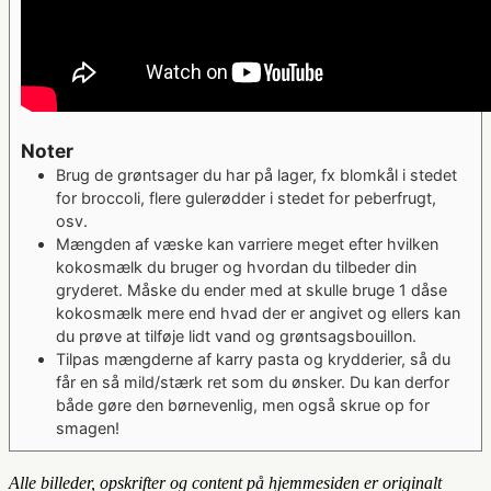
Noter
Brug de grøntsager du har på lager, fx blomkål i stedet
for broccoli, flere gulerødder i stedet for peberfrugt,
osv.
Mængden af væske kan varriere meget efter hvilken
kokosmælk du bruger og hvordan du tilbeder din
gryderet. Måske du ender med at skulle bruge 1 dåse
kokosmælk mere end hvad der er angivet og ellers kan
du prøve at tilføje lidt vand og grøntsagsbouillon.
Tilpas mængderne af karry pasta og krydderier, så du
får en så mild/stærk ret som du ønsker. Du kan derfor
både gøre den børnevenlig, men også skrue op for
smagen!
Alle billeder, opskrifter og content på hjemmesiden er originalt