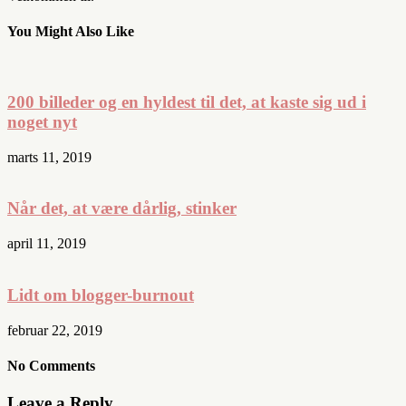
You Might Also Like
200 billeder og en hyldest til det, at kaste sig ud i
noget nyt
marts 11, 2019
Når det, at være dårlig, stinker
april 11, 2019
Lidt om blogger-burnout
februar 22, 2019
No Comments
Leave a Reply