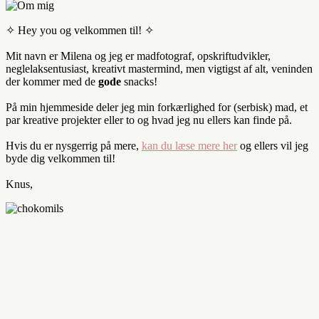
✧ Hey you og velkommen til! ✧
Mit navn er Milena og jeg er madfotograf, opskriftudvikler,
neglelaksentusiast, kreativt mastermind, men vigtigst af alt, veninden
der kommer med de
gode
snacks!
På min hjemmeside deler jeg min forkærlighed for (serbisk) mad, et
par kreative projekter eller to og hvad jeg nu ellers kan finde på.
Hvis du er nysgerrig på mere,
kan du læse mere her
og ellers vil jeg
byde dig velkommen til!
Knus,