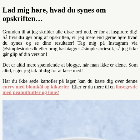
Lad mig høre, hvad du synes om
opskriften…
Grunden til at jeg skribler alle disse ord ned, er for at inspirere dig!
Så hvis
du
gør brug af opskriften, vil jeg mere end gerne høre hvad
du synes og se dine resultater! Tag mig på Instagram via
@simplestoriesdk eller brug hashtagget #simplestoriesdk, så jeg ikke
går glip af din version!
Det er altid mere spændende at blogge, når man ikke er alene. Som
altid, siger jeg tak til
dig
for at læse med!
Har du ikke søde kartofler på lager, kan du kaste dig over denne
curry med blomkål og kikærter
. Eller er du mere til en
linsegryde
med peanutbutter og lime?