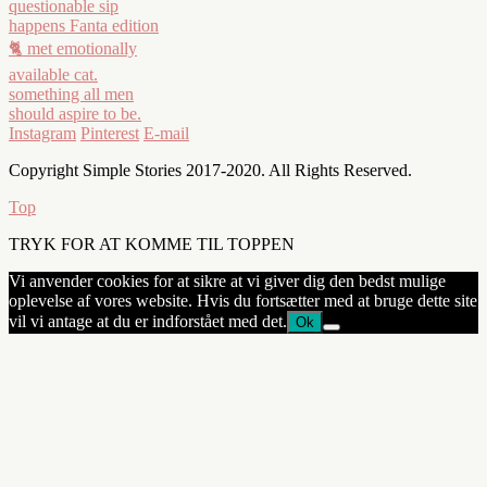
Instagram
Pinterest
E-mail
Copyright Simple Stories 2017-2020. All Rights Reserved.
Top
TRYK FOR AT KOMME TIL TOPPEN
Vi anvender cookies for at sikre at vi giver dig den bedst mulige
oplevelse af vores website. Hvis du fortsætter med at bruge dette site
vil vi antage at du er indforstået med det.
Ok