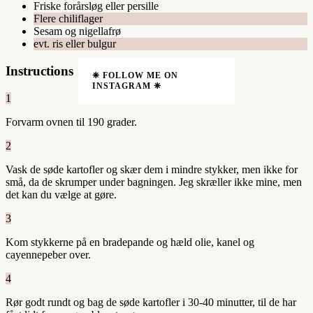
Friske forårsløg eller persille
Flere chiliflager
Sesam og nigellafrø
evt. ris eller bulgur
Instructions
❈ FOLLOW ME ON
INSTAGRAM ❈
1
Forvarm ovnen til 190 grader.
2
Vask de søde kartofler og skær dem i mindre stykker, men ikke for
små, da de skrumper under bagningen. Jeg skræller ikke mine, men
det kan du vælge at gøre.
3
Kom stykkerne på en bradepande og hæld olie, kanel og
cayennepeber over.
4
Rør godt rundt og bag de søde kartofler i 30-40 minutter, til de har