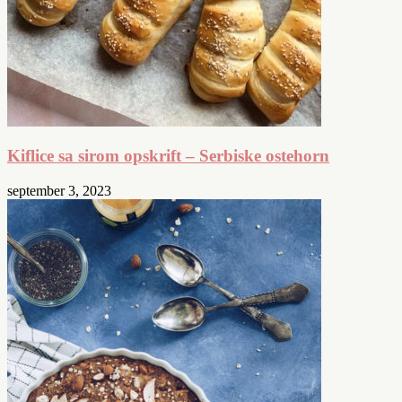
Kiflice sa sirom opskrift – Serbiske ostehorn
september 3, 2023