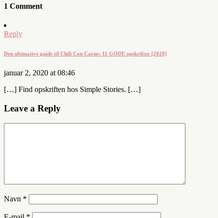
1 Comment
Reply
Den ultimative guide til Chili Con Carne: 11 GODE opskrifter [2020]
januar 2, 2020 at 08:46
[…] Find opskriften hos Simple Stories. […]
Leave a Reply
Navn
*
E-mail
*