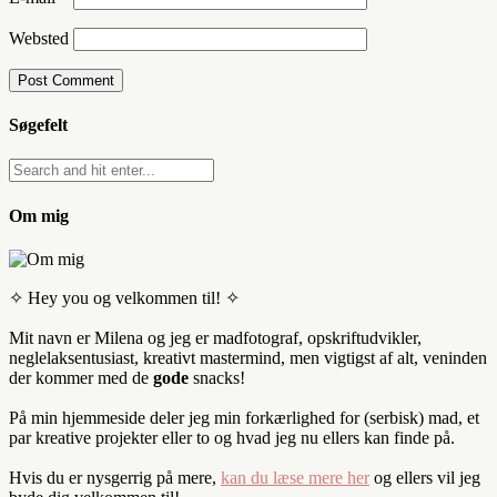
Websted
Søgefelt
Om mig
✧ Hey you og velkommen til! ✧
Mit navn er Milena og jeg er madfotograf, opskriftudvikler,
neglelaksentusiast, kreativt mastermind, men vigtigst af alt, veninden
der kommer med de
gode
snacks!
På min hjemmeside deler jeg min forkærlighed for (serbisk) mad, et
par kreative projekter eller to og hvad jeg nu ellers kan finde på.
Hvis du er nysgerrig på mere,
kan du læse mere her
og ellers vil jeg