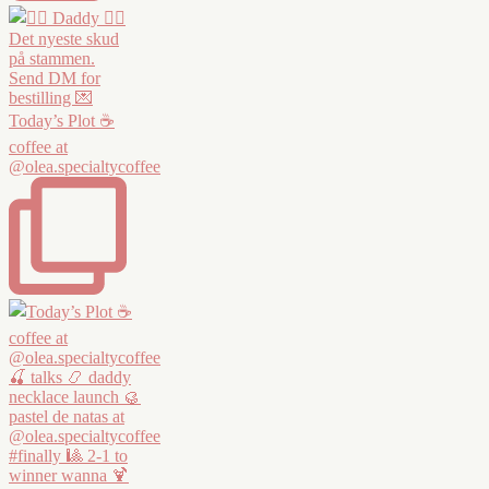
Today’s Plot ☕️
coffee at
@olea.specialtycoffee